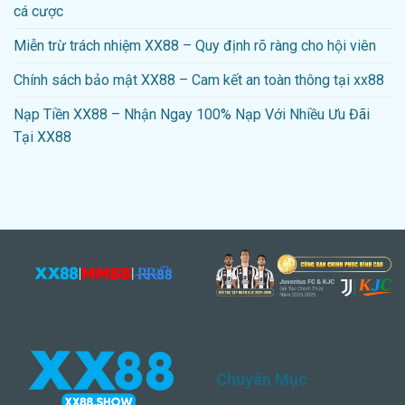
cá cược
Miễn trừ trách nhiệm XX88 – Quy định rõ ràng cho hội viên
Chính sách bảo mật XX88 – Cam kết an toàn thông tại xx88
Nạp Tiền XX88 – Nhận Ngay 100% Nạp Với Nhiều Ưu Đãi
Tại XX88
Chuyên Mục