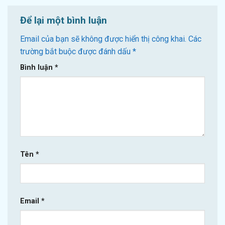
Để lại một bình luận
Email của bạn sẽ không được hiển thị công khai.
Các
trường bắt buộc được đánh dấu
*
Bình luận
*
Tên
*
Email
*