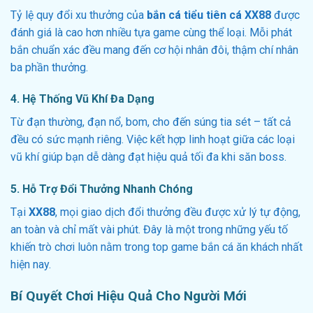
Tỷ lệ quy đổi xu thưởng của
bắn cá tiểu tiên cá XX88
được
đánh giá là cao hơn nhiều tựa game cùng thể loại. Mỗi phát
bắn chuẩn xác đều mang đến cơ hội nhân đôi, thậm chí nhân
ba phần thưởng.
4. Hệ Thống Vũ Khí Đa Dạng
Từ đạn thường, đạn nổ, bom, cho đến súng tia sét – tất cả
đều có sức mạnh riêng. Việc kết hợp linh hoạt giữa các loại
vũ khí giúp bạn dễ dàng đạt hiệu quả tối đa khi săn boss.
5. Hỗ Trợ Đổi Thưởng Nhanh Chóng
Tại
XX88
, mọi giao dịch đổi thưởng đều được xử lý tự động,
an toàn và chỉ mất vài phút. Đây là một trong những yếu tố
khiến trò chơi luôn nằm trong top game bắn cá ăn khách nhất
hiện nay.
Bí Quyết Chơi Hiệu Quả Cho Người Mới