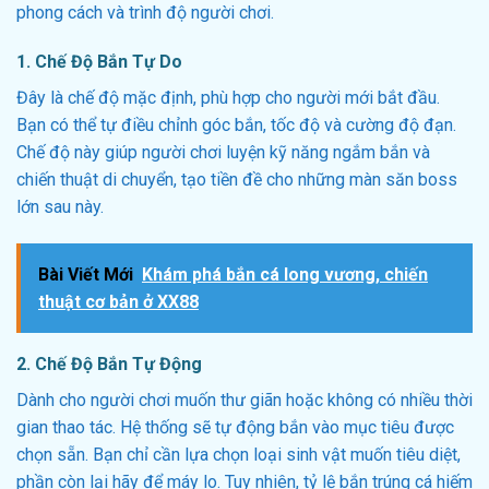
phong cách và trình độ người chơi.
1. Chế Độ Bắn Tự Do
Đây là chế độ mặc định, phù hợp cho người mới bắt đầu.
Bạn có thể tự điều chỉnh góc bắn, tốc độ và cường độ đạn.
Chế độ này giúp người chơi luyện kỹ năng ngắm bắn và
chiến thuật di chuyển, tạo tiền đề cho những màn săn boss
lớn sau này.
Bài Viết Mới
Khám phá bắn cá long vương, chiến
thuật cơ bản ở XX88
2. Chế Độ Bắn Tự Động
Dành cho người chơi muốn thư giãn hoặc không có nhiều thời
gian thao tác. Hệ thống sẽ tự động bắn vào mục tiêu được
chọn sẵn. Bạn chỉ cần lựa chọn loại sinh vật muốn tiêu diệt,
phần còn lại hãy để máy lo. Tuy nhiên, tỷ lệ bắn trúng cá hiếm