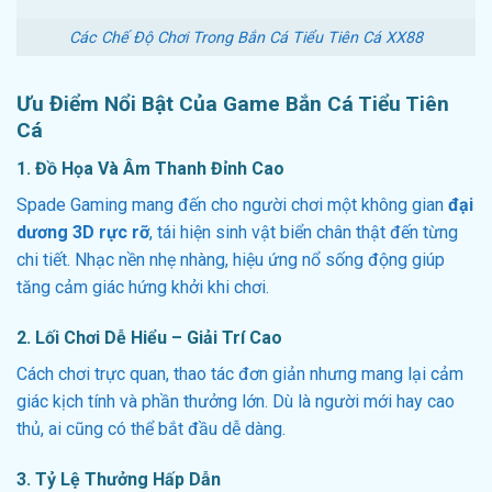
Các Chế Độ Chơi Trong Bắn Cá Tiểu Tiên Cá XX88
Ưu Điểm Nổi Bật Của Game Bắn Cá Tiểu Tiên
Cá
1. Đồ Họa Và Âm Thanh Đỉnh Cao
Spade Gaming mang đến cho người chơi một không gian
đại
dương 3D rực rỡ
, tái hiện sinh vật biển chân thật đến từng
chi tiết. Nhạc nền nhẹ nhàng, hiệu ứng nổ sống động giúp
tăng cảm giác hứng khởi khi chơi.
2. Lối Chơi Dễ Hiểu – Giải Trí Cao
Cách chơi trực quan, thao tác đơn giản nhưng mang lại cảm
giác kịch tính và phần thưởng lớn. Dù là người mới hay cao
thủ, ai cũng có thể bắt đầu dễ dàng.
3. Tỷ Lệ Thưởng Hấp Dẫn