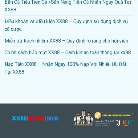
Bắn Cá Tiểu Tiên Cá >Săn Nàng Tiên Cá Nhận Ngay Quà Tại
XX88
Điều khoản và điều kiện XX88 – Quy định sử dụng dịch vụ
cá cược
Miễn trừ trách nhiệm XX88 – Quy định rõ ràng cho hội viên
Chính sách bảo mật XX88 – Cam kết an toàn thông tại xx88
Nạp Tiền XX88 – Nhận Ngay 100% Nạp Với Nhiều Ưu Đãi
Tại XX88