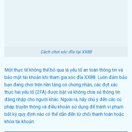
Cách chơi xóc đĩa tại XX88
Một thực tế không thể bỏ qua là yếu tố an toàn thông tin và
bảo mật tài khoản khi tham gia xóc đĩa XX88. Luôn đảm bảo
bạn đang chơi trên nền tảng có chứng nhận, các đợt xác
thực hai yếu tố (2FA) được bật và không chia sẻ thông tin
đăng nhập cho người khác. Ngoài ra, hãy chú ý đến các cú
pháp truyền thông và điều khoản sử dụng để tránh vi phạm
bất kỳ quy định nào có thể dẫn đến từ chối thanh toán hoặc
khóa tài khoản.