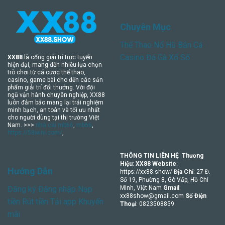
Chuyên Mục
Thể Thao
Nổ Hũ
Bắn Cá
Casino
Đá Gà
Xổ Số
XX88
là cổng giải trí trực tuyến
hiện đại, mang đến nhiều lựa chọn
trò chơi từ cá cược thể thao,
casino, game bài cho đến các sản
phẩm giải trí đổi thưởng. Với đội
ngũ vận hành chuyên nghiệp, XX88
luôn đảm bảo mang lại trải nghiệm
minh bạch, an toàn và tối ưu nhất
cho người dùng tại thị trường Việt
Nam. >>>
nhà cái mb66
,
mb66
,
https://58wini.com/
,
THÔNG TIN LIÊN HỆ
Thương
Hiệu
:
XX88
Website
:
Hướng Dẫn
https://xx88.show/
Địa Chỉ
: 27 Đ.
Số 19, Phường 8, Gò Vấp, Hồ Chí
Đăng ký
Đăng nhập
Nạp
Minh, Việt Nam
Gmail
:
xx88show@gmail.com
Số Điện
tiền
Rút tiền
Tải app
Khuyến
Thoạ
i: 0823508859
mãi