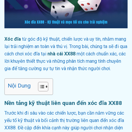
Xóc đĩa
từ góc độ kỹ thuật, chiến lược và uy tín, nhằm mang
lại trải nghiệm an toàn và thú vị. Trong bài, chúng ta sẽ đi qua
cách chơi xóc đĩa tại
nhà cái XX88
một cách chuẩn xác, các
lời khuyên thiết thực và những phân tích mang tính chuyên
gia để tăng cường sự tự tin và nhận thức người chơi.
Nội Dung
Nền tảng kỹ thuật liên quan đến xóc đĩa XX88
Trước khi đi sâu vào các chiến lược, bạn cần nắm vững các
yếu tố kỹ thuật và bối cảnh thị trường liên quan đến xóc đĩa
XX88. Đề cập đến khía cạnh này giúp người chơi nhận diện