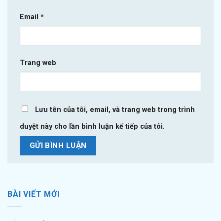
Email
*
Trang web
Lưu tên của tôi, email, và trang web trong trình
duyệt này cho lần bình luận kế tiếp của tôi.
BÀI VIẾT MỚI