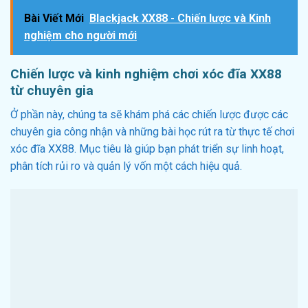
Bài Viết Mới
Blackjack XX88 - Chiến lược và Kinh
nghiệm cho người mới
Chiến lược và kinh nghiệm chơi xóc đĩa XX88
từ chuyên gia
Ở phần này, chúng ta sẽ khám phá các chiến lược được các
chuyên gia công nhận và những bài học rút ra từ thực tế chơi
xóc đĩa XX88. Mục tiêu là giúp bạn phát triển sự linh hoạt,
phân tích rủi ro và quản lý vốn một cách hiệu quả.