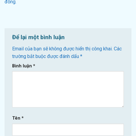
đồng.
Để lại một bình luận
Email của bạn sẽ không được hiển thị công khai.
Các
trường bắt buộc được đánh dấu
*
Bình luận
*
Tên
*